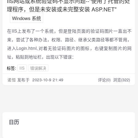
IIS网站或系统验证码不显示问题--"使用了托管的处
理程序，但是未安装或未完整安装 ASP.NET"
Windows 系统
在IIS上发布了一个系统，但是登陆页面的验证码图片一直出不
来，尝试了各种办法，权限、路径、继承父类路径等都不管用，
进入Login.html,对着无验证码图片的图标，右键复制图片的网
址，粘贴到地址栏，出现以下错误：
标签:
IIS
错误解决
诺恒
发布于 2023-10-9 21:49
评论(0)
浏览(322)
日历