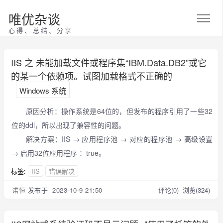
唯优杂谈
心得、总结、分享
IIS 之 未能加载文件或程序集“IBM.Data.DB2”或它
的某一个依赖项。试图加载格式不正确的
Windows 系统
原因分析：操作系统是64位的，但发布的程序引用了一些32
位的ddl，所以出现了兼容性的问题。
解决方案：IIS → 应用程序池 → 对应的程序池 → 高级设置
→ 启用32位应用程序 ：true。
标签:
IIS
错误解决
诺恒
发布于 2023-10-9 21:50
评论(0)
浏览(324)