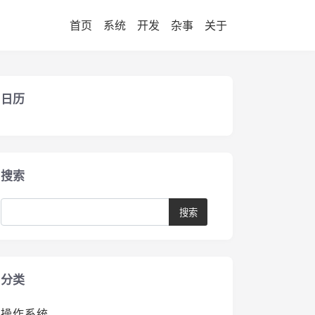
首页
系统
开发
杂事
关于
日历
搜索
分类
操作系统