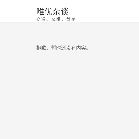
唯优杂谈
心得、总结、分享
抱歉，暂时还没有内容。